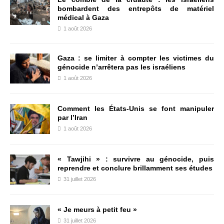
bombardent des entrepôts de matériel
médical à Gaza
1 août 2026
Gaza : se limiter à compter les victimes du
génocide n’arrêtera pas les israéliens
1 août 2026
Comment les États-Unis se font manipuler
par l’Iran
1 août 2026
« Tawjihi » : survivre au génocide, puis
reprendre et conclure brillamment ses études
31 juillet 2026
« Je meurs à petit feu »
31 juillet 2026