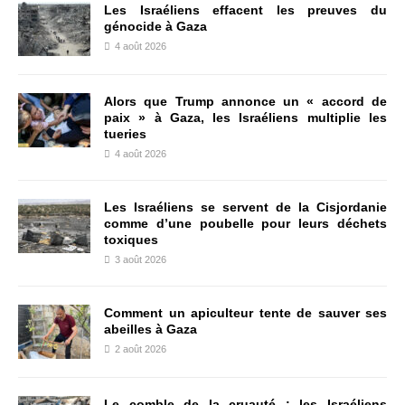
Les Israéliens effacent les preuves du
génocide à Gaza
4 août 2026
Alors que Trump annonce un « accord de
paix » à Gaza, les Israéliens multiplie les
tueries
4 août 2026
Les Israéliens se servent de la Cisjordanie
comme d’une poubelle pour leurs déchets
toxiques
3 août 2026
Comment un apiculteur tente de sauver ses
abeilles à Gaza
2 août 2026
Le comble de la cruauté : les Israéliens