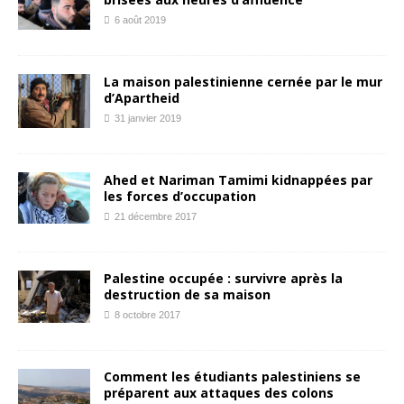
6 août 2019
La maison palestinienne cernée par le mur
d’Apartheid
31 janvier 2019
Ahed et Nariman Tamimi kidnappées par
les forces d’occupation
21 décembre 2017
Palestine occupée : survivre après la
destruction de sa maison
8 octobre 2017
Comment les étudiants palestiniens se
préparent aux attaques des colons