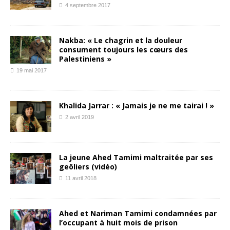
4 septembre 2017
Nakba: « Le chagrin et la douleur
consument toujours les cœurs des
Palestiniens »
19 mai 2017
Khalida Jarrar : « Jamais je ne me tairai ! »
2 avril 2019
La jeune Ahed Tamimi maltraitée par ses
geôliers (vidéo)
11 avril 2018
Ahed et Nariman Tamimi condamnées par
l’occupant à huit mois de prison