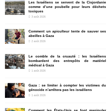
Les Israéliens se servent de la Cisjordanie
comme d’une poubelle pour leurs déchets
toxiques
3 août 2026
Comment un apiculteur tente de sauver ses
abeilles à Gaza
2 août 2026
Le comble de la cruauté : les Israéliens
bombardent des entrepôts de matériel
médical à Gaza
1 août 2026
Gaza : se limiter à compter les victimes du
génocide n’arrêtera pas les israéliens
1 août 2026
Comment les États-Unis se font manipuler