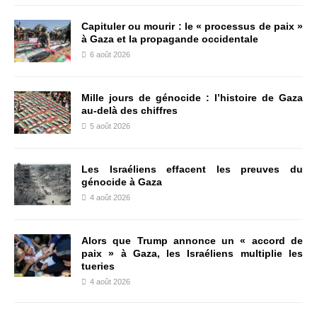
Capituler ou mourir : le « processus de paix »
à Gaza et la propagande occidentale
6 août 2026
Mille jours de génocide : l’histoire de Gaza
au-delà des chiffres
5 août 2026
Les Israéliens effacent les preuves du
génocide à Gaza
4 août 2026
Alors que Trump annonce un « accord de
paix » à Gaza, les Israéliens multiplie les
tueries
4 août 2026