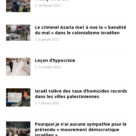
16 février 2017
Le criminel Azaria met à nue la « banalité
du mal » dans le colonialisme israélien
6 janvier 2017
Leçon d’hypocrisie
3 octobre 2016
Israël tolère des taux d’homicides records
dans les villes palestiniennes
7 février 2026
Pourquoi je n’ai aucune sympathie pour le
prétendu « mouvement démocratique
israélien »