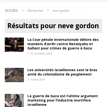
ACCUEIL
Rechercher
neve gordon
Résultats pour
neve gordon
La Cour pénale internationale délivre des
mandats d’arrêt contre Netanyahu et
Gallant pour crimes de guerre à Gaza
21 novembre 2024
Les universités israéliennes sont le bras
armé du colonialisme de peuplement
6 mars 2024
La guerre de Gaza est l’ultime argument
marketing pour l’industrie mortifère
israélienne