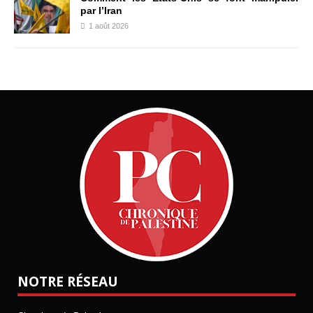
par l’Iran
1 août 2026
NOTRE RÉSEAU