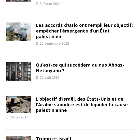
3 février 2024
Les accords d’Oslo ont rempli leur objectif:
empêcher l’émergence d’un État
palestinien
16 septembre 2018
Qu’est-ce qui succédera au duo Abbas-
Netanyahu ?
20 août 2017
L’objectif d’Israël, des États-Unis et de
l’Arabie saoudite est de liquider la cause
palestinienne
16 juin 2017
Trump et Israël